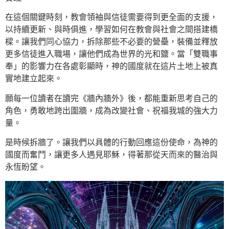
在這個關鍵時刻，教會領袖與信徒需要得到更全面的支援，
以持續更新、與時俱進，學習如何在教會與社會之間搭建橋
樑。讓我們同心協力，拆除那些不必要的營壘，裝備並釋放
更多信徒進入職場，讓他們成為世界的光和鹽。當「雙職事
奉」的影響力在各處彰顯時，神的國度就在這片土地上被真
實地建立起來。
願每一位讀者在讀完《牆內牆外》後，都能重新思考自己的
角色，勇敢地跨出圍牆，成為改變社會、祝福我城的強大力
量。
是時候拆牆了。讓我們以具體的行動回應這份使命，為神的
國度而奮鬥，讓更多人遇見耶穌，得著那從天而來的醫治與
永恆盼望。