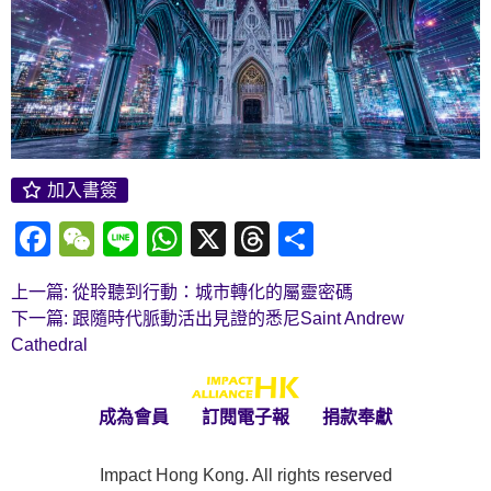
加入書簽
Facebook
WeChat
Line
WhatsApp
X
Threads
Share
上一篇: 從聆聽到行動：城市轉化的屬靈密碼
下一篇: 跟隨時代脈動活出見證的悉尼Saint Andrew
Cathedral
成為會員
訂閱電子報
捐款奉獻
Impact Hong Kong. All rights reserved