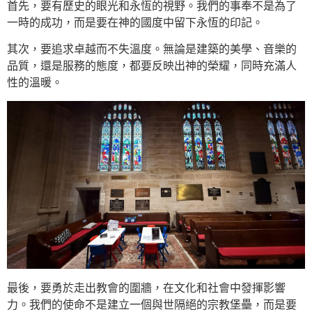
首先，要有歷史的眼光和永恆的視野。我們的事奉不是為了
一時的成功，而是要在神的國度中留下永恆的印記。
其次，要追求卓越而不失溫度。無論是建築的美學、音樂的
品質，還是服務的態度，都要反映出神的榮耀，同時充滿人
性的溫暖。
最後，要勇於走出教會的圍牆，在文化和社會中發揮影響
力。我們的使命不是建立一個與世隔絕的宗教堡壘，而是要