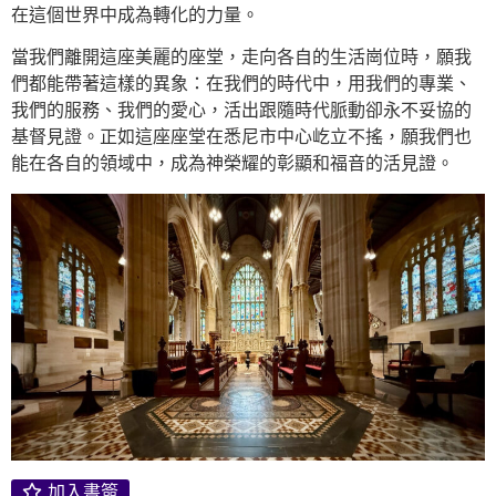
在這個世界中成為轉化的力量。
當我們離開這座美麗的座堂，走向各自的生活崗位時，願我
們都能帶著這樣的異象：在我們的時代中，用我們的專業、
我們的服務、我們的愛心，活出跟隨時代脈動卻永不妥協的
基督見證。正如這座座堂在悉尼市中心屹立不搖，願我們也
能在各自的領域中，成為神榮耀的彰顯和福音的活見證。
加入書簽