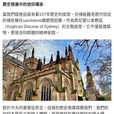
歷史根基中的信仰傳承
當我們踏進這座有著157年歷史的座堂，彷彿能聽見歷代信徒
的禱告聲在sandstone牆壁間迴響。作為悉尼聖公會教區
（Anglican Diocese of Sydney）的主教座堂，它不僅是建築
物，更是信仰群體的精神家園。
對於今天的基督徒而言，這樣的歷史根基提醒我們：我們的
信仰不是孤立的個人體驗，而是連結於歷代聖徒的偉大傳