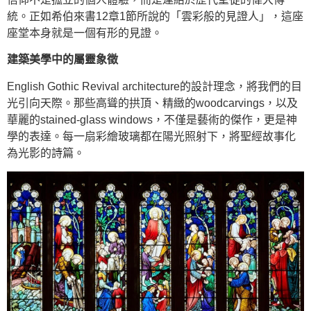
統。正如希伯來書12章1節所說的「雲彩般的見證人」，這座
座堂本身就是一個有形的見證。
建築美學中的屬靈象徵
English Gothic Revival architecture的設計理念，將我們的目
光引向天際。那些高聳的拱頂、精緻的woodcarvings，以及
華麗的stained-glass windows，不僅是藝術的傑作，更是神
學的表達。每一扇彩繪玻璃都在陽光照射下，將聖經故事化
為光影的詩篇。