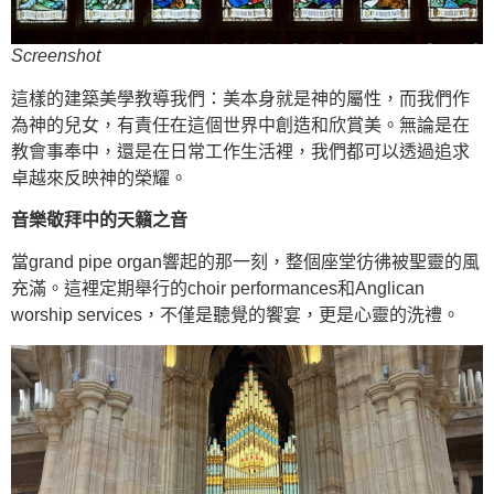
Screenshot
這樣的建築美學教導我們：美本身就是神的屬性，而我們作
為神的兒女，有責任在這個世界中創造和欣賞美。無論是在
教會事奉中，還是在日常工作生活裡，我們都可以透過追求
卓越來反映神的榮耀。
音樂敬拜中的天籟之音
當grand pipe organ響起的那一刻，整個座堂彷彿被聖靈的風
充滿。這裡定期舉行的choir performances和Anglican
worship services，不僅是聽覺的饗宴，更是心靈的洗禮。