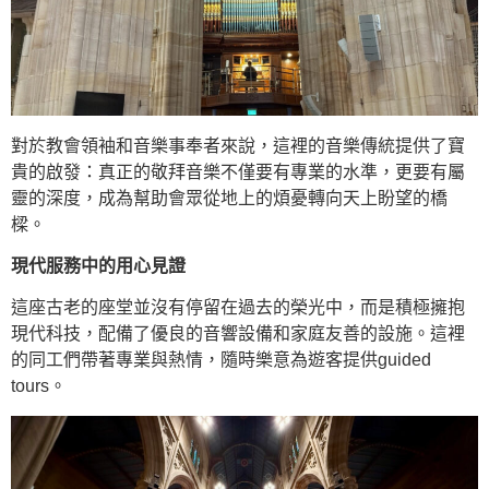
對於教會領袖和音樂事奉者來說，這裡的音樂傳統提供了寶
貴的啟發：真正的敬拜音樂不僅要有專業的水準，更要有屬
靈的深度，成為幫助會眾從地上的煩憂轉向天上盼望的橋
樑。
現代服務中的用心見證
這座古老的座堂並沒有停留在過去的榮光中，而是積極擁抱
現代科技，配備了優良的音響設備和家庭友善的設施。這裡
的同工們帶著專業與熱情，隨時樂意為遊客提供guided
tours。