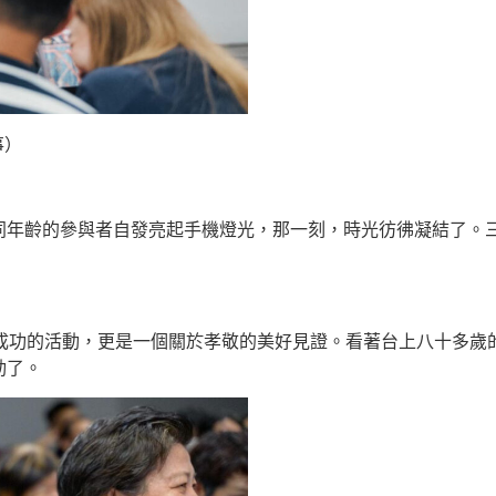
事）
同年齡的參與者自發亮起手機燈光，那一刻，時光彷彿凝結了。
一場成功的活動，更是一個關於孝敬的美好見證。看著台上八十多歲的
動了。