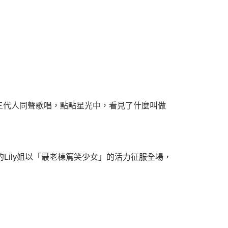
三代人同聲歌唱，點點星光中，看見了什麼叫做
Lily姐以「最老棟篤笑少女」的活力征服全場，