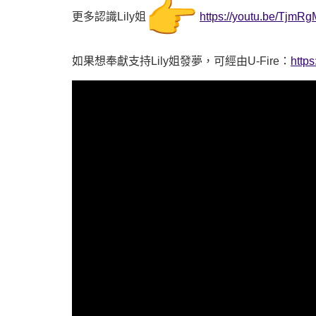
更多認識Lily姐
https://youtu.be/T
如果想奉獻支持Lily姐發夢，可經由U-Fire：
https