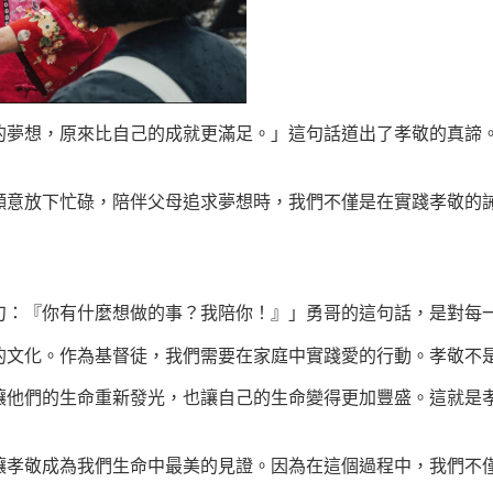
的夢想，原來比自己的成就更滿足。」這句話道出了孝敬的真諦
願意放下忙碌，陪伴父母追求夢想時，我們不僅是在實踐孝敬的
句：『你有什麼想做的事？我陪你！』」勇哥的這句話，是對每
的文化。作為基督徒，我們需要在家庭中實踐愛的行動。孝敬不
讓他們的生命重新發光，也讓自己的生命變得更加豐盛。這就是
讓孝敬成為我們生命中最美的見證。因為在這個過程中，我們不