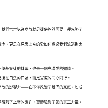
。我們常常以為孝敬就是提供物質需要，卻忽略了
誡命，更是在見證上帝的愛如何透過我們流淌到家
一位基督徒的挑戰，也是一個充滿愛的邀請。
是掛在口邊的口號，而是實際的同心同行。
孝敬的影響力——它不僅改變了我們的家庭，也成
僅得到了上帝的應許，更體驗到了愛的真正力量。