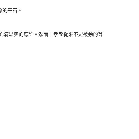
係的基石。
是充滿恩典的應許。然而，孝敬從來不是被動的等