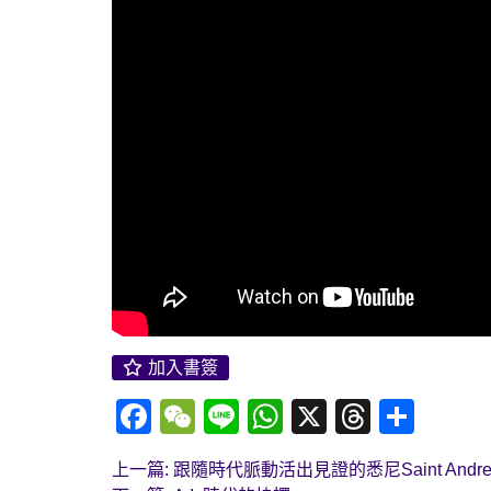
加入書簽
Facebook
WeChat
Line
WhatsApp
X
Thread
Shar
上一篇: 跟隨時代脈動活出見證的悉尼Saint Andrew 