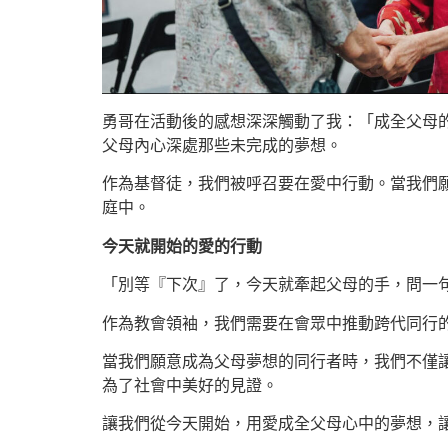
勇哥在活動後的感想深深觸動了我：「成全父母
父母內心深處那些未完成的夢想。
作為基督徒，我們被呼召要在愛中行動。當我們
庭中。
今天就開始的愛的行動
「別等『下次』了，今天就牽起父母的手，問一
作為教會領袖，我們需要在會眾中推動跨代同行
當我們願意成為父母夢想的同行者時，我們不僅
為了社會中美好的見證。
讓我們從今天開始，用愛成全父母心中的夢想，