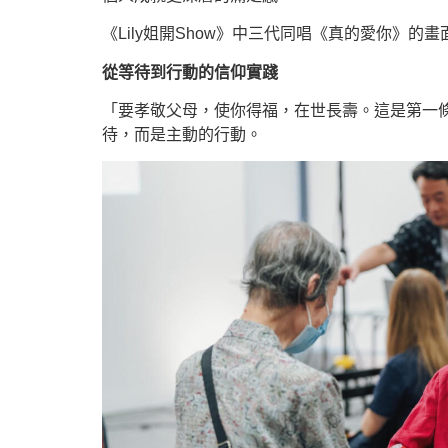
《Lily姐開Show》中三代同唱《真的愛你》
從等待到行動的信仰實踐
「要孝敬父母，使你得福，在世長壽。這是第一條
待，而是主動的行動。