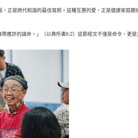
的畫面，正是跨代和諧的最佳寫照。這種互惠的愛，正是健康家庭關
帶應許的誡命。」（以弗所書6:2）這節經文不僅是命令，更