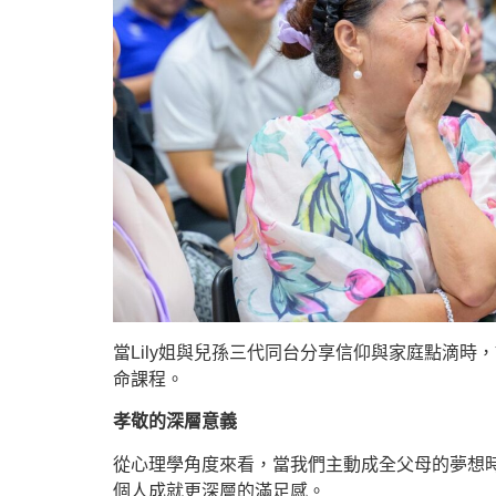
當Lily姐與兒孫三代同台分享信仰與家庭點滴
命課程。
孝敬的深層意義
從心理學角度來看，當我們主動成全父母的夢想
個人成就更深層的滿足感。