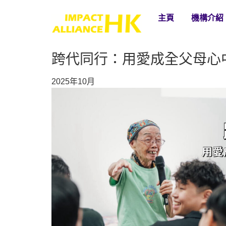
主頁
機構介紹
跨代同行：用愛成全父母心
2025年10月