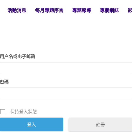
活動消息
每月專題序言
專題報導
專欄網誌
用户名或电子邮箱
密碼
保持登入狀態
註冊